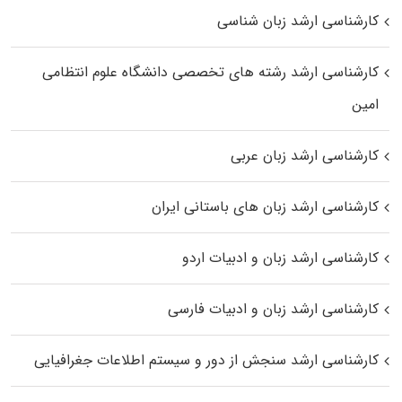
کارشناسی ارشد زبان شناسی
کارشناسی ارشد رﺷﺘﻪ ﻫﺎی تخصصی داﻧﺸﮕﺎه ﻋﻠﻮم انتظامی
اﻣﻴﻦ
کارشناسی ارشد زبان عربی
کارشناسی ارشد زبان‌ های باستانی ایران
کارشناسی ارشد زبان و ادبیات اردو
کارشناسی ارشد زبان و ادبیات فارسی
کارشناسی ارشد سنجش از دور و سیستم اطلاعات جغرافیایی