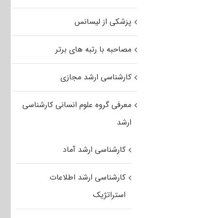
پزشکی از لیسانس
مصاحبه با رتبه های برتر
کارشناسی ارشد مجازی
معرفی گروه علوم انسانی کارشناسی
ارشد
کارشناسی ارشد آماد
کارشناسی ارشد اطلاعات
استراتژیک