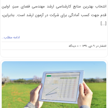
انتخاب بهترین منابع کارشناسی ارشد مهندسی فضای سبز، اولین
قدم جهت کسب آمادگی برای شرکت در آزمون ارشد است. بنابراین،
[...]
ادامه مطلب…
on
انتشار در: ۹ دی, ۱۳۹۱
--
۰ دیدگاه
منابع
کنکور
کارشناسی
ارشد
مهندسی
فضای
سبز
(کد
۱۳۲۸)