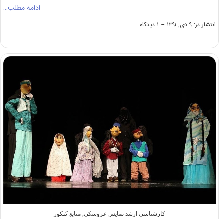
ادامه مطلب…
on
انتشار در: ۹ دی, ۱۳۹۱
--
۱ دیدگاه
منابع
کنکور
کارشناسی
ارشد
هنرهای
موسیقی
(کد
۱۳۶۰)
کارشناسی ارشد نمایش عروسکی
,
منابع کنکور