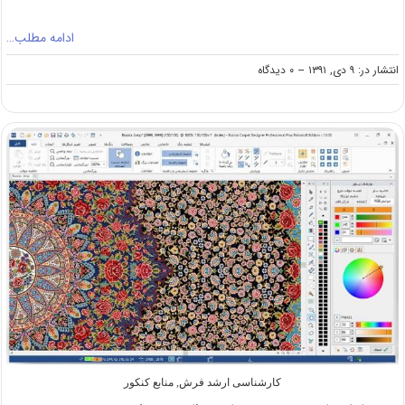
ادامه مطلب…
on
انتشار در: ۹ دی, ۱۳۹۱
--
۰ دیدگاه
منابع
کنکور
کارشناسی
ارشد
طراحی
پارچه
و
لباس
(کد
۱۳۶۴)
کارشناسی ارشد فرش
,
منابع کنکور