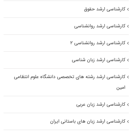
کارشناسی ارشد حقوق
کارشناسی ارشد روانشناسی
کارشناسی ارشد روانشناسی ۲
کارشناسی ارشد زبان شناسی
کارشناسی ارشد رﺷﺘﻪ ﻫﺎی تخصصی داﻧﺸﮕﺎه ﻋﻠﻮم انتظامی
اﻣﻴﻦ
کارشناسی ارشد زبان عربی
کارشناسی ارشد زبان‌ های باستانی ایران