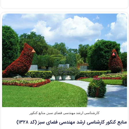
منابع
کنکور
کارشناسی
ارشد
حفاظت
و
مرمت
بناها،
بافت‌ها
و
اشیای
فرهنگی
–
تاریخی
(کد
۱۳۵۳)
کارشناسی ارشد مهندسی فضای سبز
,
منابع کنکور
منابع کنکور کارشناسی ارشد مهندسی فضای سبز (کد ۱۳۲۸)