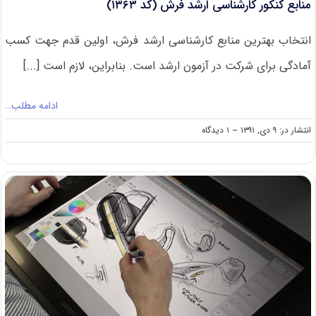
منابع کنکور کارشناسی ارشد فرش (کد ۱۳۶۳)
انتخاب بهترین منابع کارشناسی ارشد فرش، اولین قدم جهت کسب
آمادگی برای شرکت در آزمون ارشد است. بنابراین، لازم است [...]
ادامه مطلب…
on
انتشار در: ۹ دی, ۱۳۹۱
--
۱ دیدگاه
منابع
کنکور
کارشناسی
ارشد
فرش
(کد
۱۳۶۳)