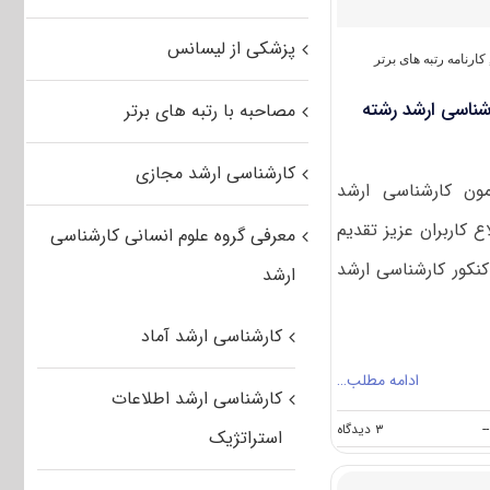
پژوهشی
و
پزشکی از لیسانس
صنایع
کارنامه رتبه های برتر
دستی
کد
ارشناسی ارشد رشته
مصاحبه با رتبه های برتر
۱۳۵۹
کارشناسی ارشد مجازی
زمون کارشناسی ارشد
کاربران عزیز تقدیم
معرفی گروه علوم انسانی کارشناسی
 کنکور کارشناسی ارشد
ارشد
کارشناسی ارشد آماد
ادامه مطلب…
کارشناسی ارشد اطلاعات
on
--
۳ دیدگاه
استراتژیک
کارنامه
رتبه‌های