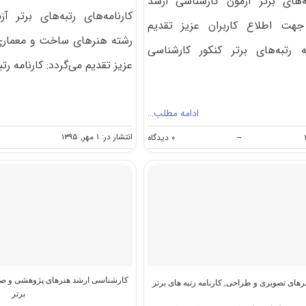
به‌های برتر آزمون کارشناسی ارشد
کارنامه‌های رتبه‌های برتر آ
هت اطلاع کاربران عزیز تقدیم
رشته هنرهای ساخت و معماری
مه رتبه‌های برتر کنکور کارشناسی
عزیز تقدیم می‌گردد: کارنامه رتبه
ادامه مطلب…
on
انتشار در: ۱ مهر, ۱۳۹۵
--
۰ دیدگاه
کارنامه
رتبه‌های
برتر
کنکور
کارشناسی
ارشد
رشته
معماری
کد
۱۳۵۲
کارشناسی ارشد هنرهای پژوهشی و صن
رهای تصویری و طراحی
,
کارنامه رتبه های برتر
برتر