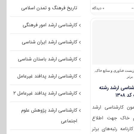
تاریخ فرهنگ و تمدن اسلامی
on
--
۰ دیدگاه
کارنامه
رتبه‌های
کارشناسی ارشد امور فرهنگی
برتر
کنکور
کارشناسی
کارشناسی ارشد ایران شناسی
ارشد
رشته
مهندسی
کارشناسی ارشد باستان شناسی
مکانیک
بیوسیستم
کد
یست فناوری و منابع خاک
,
کارشناسی ارشد پدافند غیرعامل
۱۳۱۹
برتر
ارشناسی ارشد رشته
کارشناسی ارشد پدافند غیرعامل ۲
۱۳۰۸
زمون کارشناسی ارشد
کارشناسی ارشد پژوهش علوم
م خاک جهت اطلاع
اجتماعی
ارنامه رتبه‌های برتر