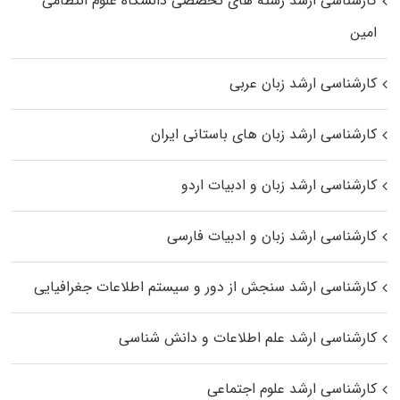
کارشناسی ارشد رﺷﺘﻪ ﻫﺎی تخصصی داﻧﺸﮕﺎه ﻋﻠﻮم انتظامی
اﻣﻴﻦ
کارشناسی ارشد زبان عربی
کارشناسی ارشد زبان‌ های باستانی ایران
کارشناسی ارشد زبان و ادبیات اردو
کارشناسی ارشد زبان و ادبیات فارسی
کارشناسی ارشد سنجش از دور و سیستم اطلاعات جغرافیایی
کارشناسی ارشد علم اطلاعات و دانش شناسی
کارشناسی ارشد علوم اجتماعی