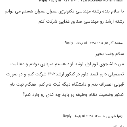
Abotaleb Mohammadi
آذر ۱۹, ۱۴۰۴ at ۱۰:۴۷ ق٫ظ
- Reply
با سلام بنده رشته مهندسی تکنولوژی عمران عمران هستم می توانم
رشته ارشد رو مهندسی صنایع غذایی شرکت کنم
محمد
آذر ۱۵, ۱۴۰۱ at ۱۲:۳۸ ب٫ظ
- Reply
سلام وقت بخیر
من دانشجوی ترم اول ارشد آزاد هستم سربازی نرفتم و معافیت
تحصیلی دارم قصد دارم در کنکور ارشد۱۴۰۲ شرکت کنم و در صورت
قبولی انصراف بدم و دانشگاه دیگه ثبت نام کنم. هنگام ثبت‌ نام
کنکور وضعیت نظام وظیفه رو باید چه کدی رو وارد کنم؟
زهرا
شهریور ۱۰, ۱۴۰۰ at ۱۱:۳۵ ق٫ظ
- Reply
باسلام