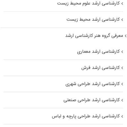
کارشناسی ارشد علوم محیط‌ زیست
کارشناسی ارشد محیط زیست
معرفی گروه هنر کارشناسی ارشد
کارشناسی ارشد معماری
کارشناسی ارشد فرش
کارشناسی ارشد طراحی شهری
کارشناسی ارشد طراحی صنعتی
کارشناسی ارشد طراحی پارچه و لباس