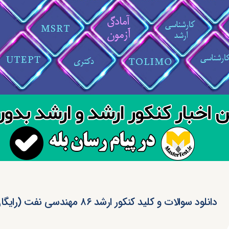
دانلود سوالات و کلید کنکور ارشد ۸۶ مهندسی‌ نفت (رایگان)