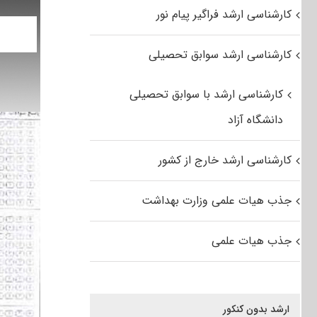
کارشناسی ارشد فراگیر پیام نور
کارشناسی ارشد سوابق تحصیلی
کارشناسی ارشد با سوابق تحصیلی
دانشگاه آزاد
کارشناسی ارشد خارج از کشور
جذب هیات علمی وزارت بهداشت
جذب هیات علمی
ارشد بدون کنکور