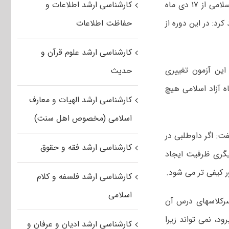
وی با بیان اینکه ثبت نام در کنکور کارشناسی ارشد ناپیوسته سال ۹۱ دانشگاه آزاد اسلامی از ۱۷ دی ماه
کارشناسی ارشد اطلاعات و
سال ۹۱ برگزار می شود، تاکید کرد: در این دوره از
حفاظت اطلاعات
کارشناسی ارشد علوم قرآن و
 این آزمون تغییری
حدیث
م انتخاب رشته در کنکور کارشناسی ارشد سال ۹۱ دانشگاه آزاد اسلامی هیچ
کارشناسی ارشد الهیات و معارف
اسلامی (مخصوص اهل سنت)
ت: اگر داوطلبی در
کارشناسی ارشد فقه و حقوق
یگری ظرفیت ایجاد
 کیفی تر می شود.
کارشناسی ارشد فلسفه و کلام
اسلامی
سرکلاسهای درس آن
د، نمی تواند زیرا
کارشناسی ارشد ادیان و عرفان و