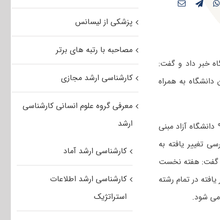
پزشکی از لیسانس
مصاحبه با رتبه های برتر
اه خبر داد و گفت:
کارشناسی ارشد مجازی
نی تغییر یافته رشته گرایشهای کنکور کارشناسی ارشد سال ۹۱ این دانشگاه به همراه
معرفی گروه علوم انسانی کارشناسی
ارشد
به گزارش خبرگزاری مهر، در پی نگرانی برخی داوطلبان کنکور کارشناسی ارشد سال ۹۱ دانشگاه آزاد مبنی
ی تغییر یافته به
کارشناسی ارشد آماد
ر گفت: هفته نخست
کارشناسی ارشد اطلاعات
یافته در تمام رشته
استراتژیک
 می شود.