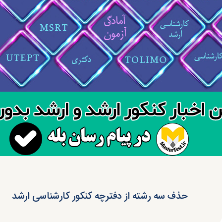
حذف سه رشته از دفترچه کنکور کارشناسی ارشد