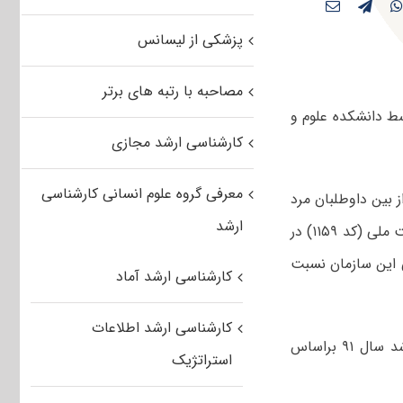
پزشکی از لیسانس
مصاحبه با رتبه های برتر
ط دانشکده علوم و
کارشناسی ارشد مجازی
معرفی گروه علوم انسانی کارشناسی
 بین داوطلبان مرد
ارشد
شاغل رسمی در دستگاههای دولتی در رشته امتحانی پدافند غیرعامل با گرایش امنیت ملی (کد ۱۱۵۹) در
اهنگی این سازمان نسبت
کارشناسی ارشد آماد
کارشناسی ارشد اطلاعات
پذیرش دانشجو از میان داوطلبان با توجه به نمره اکتسابی از آزمون کارشناسی ارشد سال ۹۱ براساس
استراتژیک