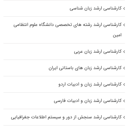
کارشناسی ارشد زبان شناسی
کارشناسی ارشد رﺷﺘﻪ ﻫﺎی تخصصی داﻧﺸﮕﺎه ﻋﻠﻮم انتظامی
اﻣﻴﻦ
کارشناسی ارشد زبان عربی
کارشناسی ارشد زبان‌ های باستانی ایران
کارشناسی ارشد زبان و ادبیات اردو
کارشناسی ارشد زبان و ادبیات فارسی
کارشناسی ارشد سنجش از دور و سیستم اطلاعات جغرافیایی