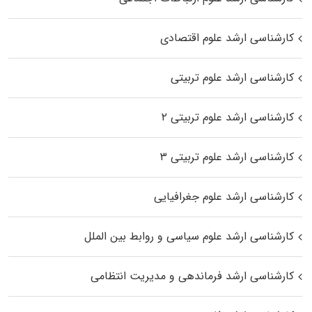
کارشناسی ارشد علوم اقتصادی
کارشناسی ارشد علوم تربیتی
کارشناسی ارشد علوم تربیتی ۲
کارشناسی ارشد علوم تربیتی ۳
کارشناسی ارشد علوم جغرافیایی
کارشناسی ارشد علوم سیاسی و روابط بین الملل
کارشناسی ارشد فرماندهی و مدیریت انتظامی