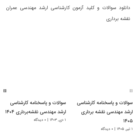
دانلود سوالات و کلید آزمون کارشناسی ارشد مهندسی عمران
نقشه برداری
سوالات و پاسخنامه کارشناسی
سوالات و پاسخنامه کارشناسی
ارشد مهندسی نقشه برداری
ارشد مهندسی نقشه‌برداری ۱۴۰۴
۱ دی, ۱۴۰۳
|
۰ دیدگاه
۱۴۰۵
۱ تیر, ۱۴۰۵
|
۰ دیدگاه