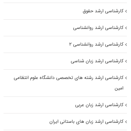
کارشناسی ارشد حقوق
کارشناسی ارشد روانشناسی
کارشناسی ارشد روانشناسی ۲
کارشناسی ارشد زبان شناسی
کارشناسی ارشد رﺷﺘﻪ ﻫﺎی تخصصی داﻧﺸﮕﺎه ﻋﻠﻮم انتظامی
اﻣﻴﻦ
کارشناسی ارشد زبان عربی
کارشناسی ارشد زبان‌ های باستانی ایران