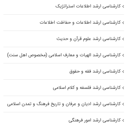
کارشناسی ارشد اطلاعات استراتژیک
کارشناسی ارشد اطلاعات و حفاظت اطلاعات
کارشناسی ارشد علوم قرآن و حدیث
کارشناسی ارشد الهیات و معارف اسلامی (مخصوص اهل سنت)
کارشناسی ارشد فقه و حقوق
کارشناسی ارشد فلسفه و کلام اسلامی
کارشناسی ارشد ادیان و عرفان و تاریخ فرهنگ و تمدن اسلامی
کارشناسی ارشد امور فرهنگی