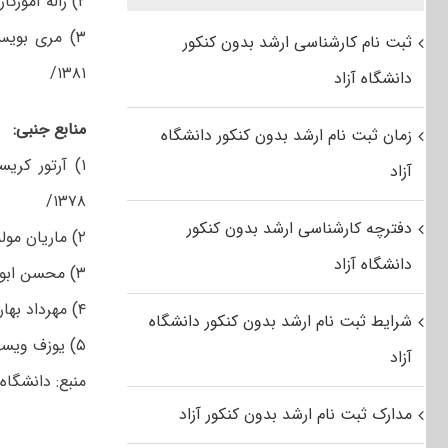
۲) ژاله آموزگار، تاریخ اساطیری ایران، تهران، انتشارات سمت، چ ۲، ۱۳۸۱/
۳) مری بویس
ثبت نام کارشناسی ارشد بدون کنکور
۱۳۸۱/
دانشگاه آزاد
منابع جنبی
:
زمان ثبت نام ارشد بدون کنکور دانشگاه
۱) آرتور کر
آزاد
۱۳۷۸/
دفترچه کارشناسی ارشد بدون کنکور
۲) ماریان موله، ایران باستان، ترجمه ژاله آموزگار، تهران، انتشارات توس، چ ۵، ۱۳۷۷/
دانشگاه آزاد
۳) محسن ابوالقاسمی، زبان فارسی و سرگذشت آن، تهران، انتشارات هیرمند، چ ۲، ۱۳۸۲/
۴) مهرداد بهار، پژوهشی در اساطیر ایران، تهران، انتشارات آگاه، چ ۳، ۱۳۷۸/
شرایط ثبت نام ارشد بدون کنکور دانشگاه
۵) یوزف ویسهوفر، ایران باستان، ترجمه مرتضی ثاقب*فر، تهران، انتشارات ققنوس، چ ۲، ۱۳۷۶/
آزاد
منبع: دانشگاه 
مدارک ثبت نام ارشد بدون کنکور آزاد