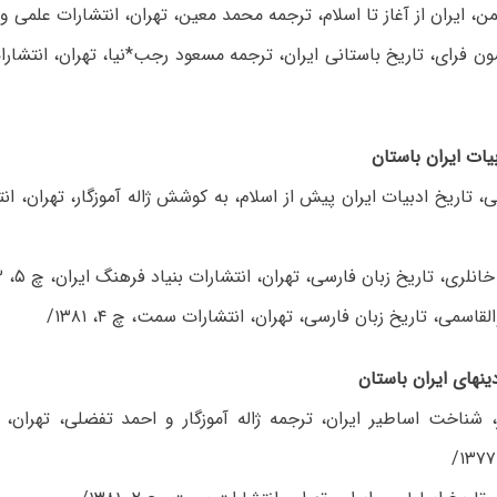
سون فرای، تاریخ باستانی ایران، ترجمه مسعود رجب*نیا، تهران، انتشا
بیات ایران باستان
ینهای ایران باستان
، شناخت اساطیر ایران، ترجمه ژاله آموزگار و احمد تفضلی، تهران