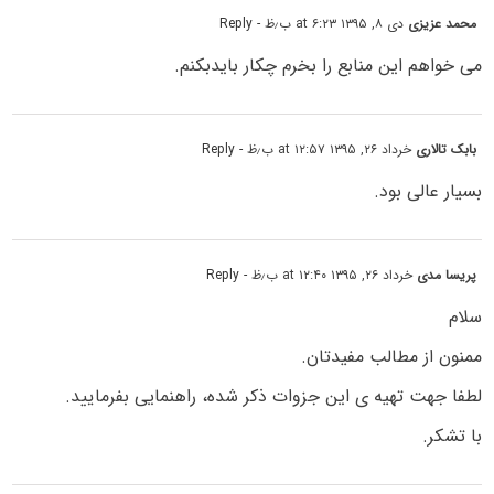
محمد عزیزی
دی ۸, ۱۳۹۵ at ۶:۲۳ ب٫ظ
- Reply
می خواهم این منابع را بخرم چکار بایدبکنم.
بابک تالاری
خرداد ۲۶, ۱۳۹۵ at ۱۲:۵۷ ب٫ظ
- Reply
بسیار عالی بود.
پریسا مدی
خرداد ۲۶, ۱۳۹۵ at ۱۲:۴۰ ب٫ظ
- Reply
سلام
ممنون از مطالب مفیدتان.
لطفا جهت تهیه ی این جزوات ذکر شده، راهنمایی بفرمایید.
با تشکر.