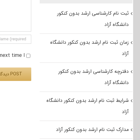
ثبت نام کارشناسی ارشد بدون کنکور
دانشگاه آزاد
زمان ثبت نام ارشد بدون کنکور دانشگاه
آزاد
e next time I
دفترچه کارشناسی ارشد بدون کنکور
دانشگاه آزاد
Alternative:
شرایط ثبت نام ارشد بدون کنکور دانشگاه
آزاد
مدارک ثبت نام ارشد بدون کنکور آزاد