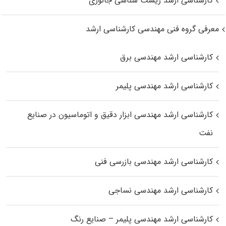
کارشناسی ارشد زیست‌ شناسی جانوری
معرفی گروه فنی مهندسی کارشناسی ارشد
کارشناسی ارشد مهندسی برق
کارشناسی ارشد مهندسی پلیمر
کارشناسی ارشد مهندسی ابزار دقیق و اتوماسیون در صنایع
نفت
کارشناسی ارشد مهندسی بازرسی فنی
کارشناسی ارشد مهندسی نساجی
کارشناسی ارشد مهندسی پلیمر – صنایع رنگ