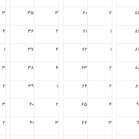
۳
۳۵
۳
۶۰
۲
۸
۴
۳۶
۲
۶۱
۱
۸
۱
۳۷
۴
۶۲
۱
۸
۳
۳۸
۴
۶۳
۲
۸
۲
۳۹
۱
۶۴
۲
۸
۳
۴۰
۲
۶۵
۴
۹
۲
۴۱
۳
۶۶
۳
۹