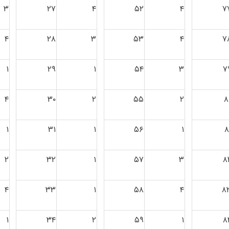
۳
۲۷
۴
۵۲
۴
۷
۴
۲۸
۳
۵۳
۴
۷
۱
۲۹
۱
۵۴
۳
۷
۴
۳۰
۲
۵۵
۲
۸
۱
۳۱
۱
۵۶
۱
۸
۲
۳۲
۱
۵۷
۳
۸
۴
۳۳
۱
۵۸
۴
۸
۱
۳۴
۲
۵۹
۱
۸