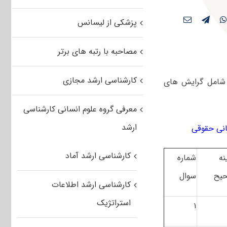
پزشکی از لیسانس
مصاحبه با رتبه های برتر
کارشناسی ارشد مجازی
 شامل گرایش های
معرفی گروه علوم انسانی کارشناسی
ارشد
کارشناسی ارشد آماد
نه
شماره
یح
سوال
کارشناسی ارشد اطلاعات
استراتژیک
۱