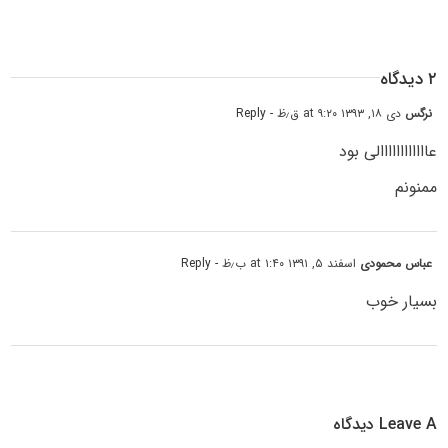
۲ دیدگاه
نرگس
دی ۱۸, ۱۳۹۳ at ۹:۲۰ ق٫ظ
- Reply
عاااااااااااالی بود
ممنونم
عباس محمودی
اسفند ۵, ۱۳۹۱ at ۱:۴۰ ب٫ظ
- Reply
بسیار خوب
Leave A دیدگاه