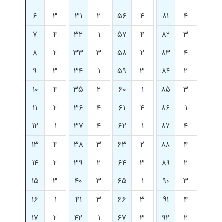
۶
۳
۳۱
۲
۵۶
۴
۸۱
۴
۷
۴
۳۲
۱
۵۷
۴
۸۲
۳
۸
۲
۳۳
۳
۵۸
۲
۸۳
۴
۹
۳
۳۴
۱
۵۹
۳
۸۴
۲
۱۰
۴
۳۵
۲
۶۰
۱
۸۵
۳
۱۱
۲
۳۶
۴
۶۱
۴
۸۶
۱
۱۲
۱
۳۷
۴
۶۲
۱
۸۷
۴
۱۳
۴
۳۸
۳
۶۳
۲
۸۸
۴
۱۴
۲
۳۹
۲
۶۴
۳
۸۹
۲
۱۵
۳
۴۰
۳
۶۵
۱
۹۰
۳
۱۶
۱
۴۱
۳
۶۶
۳
۹۱
۴
۱۷
۲
۴۲
۱
۶۷
۳
۹۲
۲