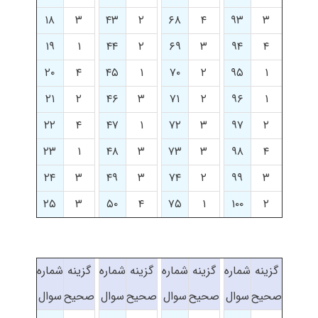
۱۸
۳
۴۳
۲
۶۸
۴
۹۳
۳
۱۹
۱
۴۴
۲
۶۹
۳
۹۴
۴
۲۰
۴
۴۵
۱
۷۰
۲
۹۵
۱
۲۱
۲
۴۶
۳
۷۱
۲
۹۶
۱
۲۲
۴
۴۷
۱
۷۲
۳
۹۷
۲
۲۳
۱
۴۸
۳
۷۳
۳
۹۸
۴
۲۴
۳
۴۹
۳
۷۴
۲
۹۹
۳
۲۵
۳
۵۰
۴
۷۵
۱
۱۰۰
۲
گزینه
شماره
گزینه
شماره
گزینه
شماره
گزینه
شماره
صحیح
سوال
صحیح
سوال
صحیح
سوال
صحیح
سوال