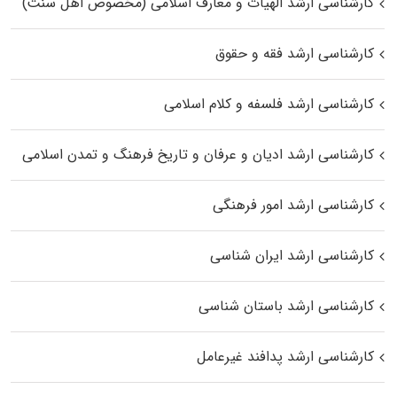
کارشناسی ارشد الهیات و معارف اسلامی (مخصوص اهل سنت)
کارشناسی ارشد فقه و حقوق
کارشناسی ارشد فلسفه و کلام اسلامی
کارشناسی ارشد ادیان و عرفان و تاریخ فرهنگ و تمدن اسلامی
کارشناسی ارشد امور فرهنگی
کارشناسی ارشد ایران شناسی
کارشناسی ارشد باستان شناسی
کارشناسی ارشد پدافند غیرعامل