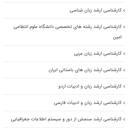
کارشناسی ارشد زبان شناسی
کارشناسی ارشد رﺷﺘﻪ ﻫﺎی تخصصی داﻧﺸﮕﺎه ﻋﻠﻮم انتظامی
اﻣﻴﻦ
کارشناسی ارشد زبان عربی
کارشناسی ارشد زبان‌ های باستانی ایران
کارشناسی ارشد زبان و ادبیات اردو
کارشناسی ارشد زبان و ادبیات فارسی
کارشناسی ارشد سنجش از دور و سیستم اطلاعات جغرافیایی