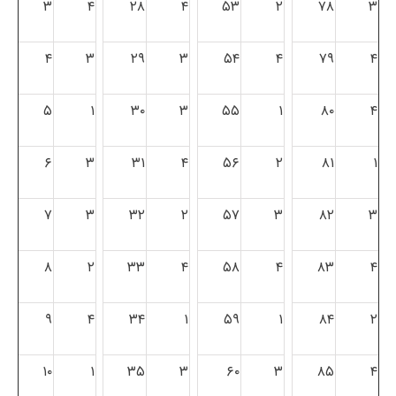
۳
۴
۲۸
۴
۵۳
۲
۷۸
۳
۴
۳
۲۹
۳
۵۴
۴
۷۹
۴
۵
۱
۳۰
۳
۵۵
۱
۸۰
۴
۶
۳
۳۱
۴
۵۶
۲
۸۱
۱
۷
۳
۳۲
۲
۵۷
۳
۸۲
۳
۸
۲
۳۳
۴
۵۸
۴
۸۳
۴
۹
۴
۳۴
۱
۵۹
۱
۸۴
۲
۱۰
۱
۳۵
۳
۶۰
۳
۸۵
۴