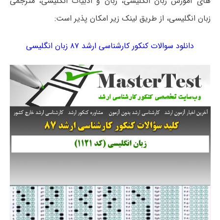
های آموزش زبان انگلیسی، زبان و ادبیات انگلیسی، مترجمی
زبان انگلیسی، از طریق لینک زیر امکان پذیر است:
دانلود سوالات کنکور کارشناسی ارشد ۸۷ زبان انگلیسی