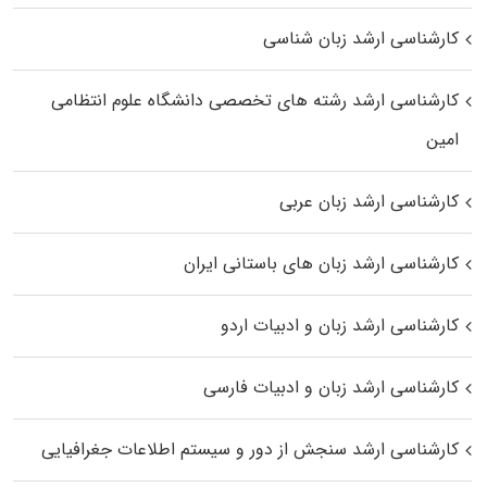
کارشناسی ارشد زبان شناسی
کارشناسی ارشد رﺷﺘﻪ ﻫﺎی تخصصی داﻧﺸﮕﺎه ﻋﻠﻮم انتظامی
اﻣﻴﻦ
کارشناسی ارشد زبان عربی
کارشناسی ارشد زبان‌ های باستانی ایران
کارشناسی ارشد زبان و ادبیات اردو
کارشناسی ارشد زبان و ادبیات فارسی
کارشناسی ارشد سنجش از دور و سیستم اطلاعات جغرافیایی