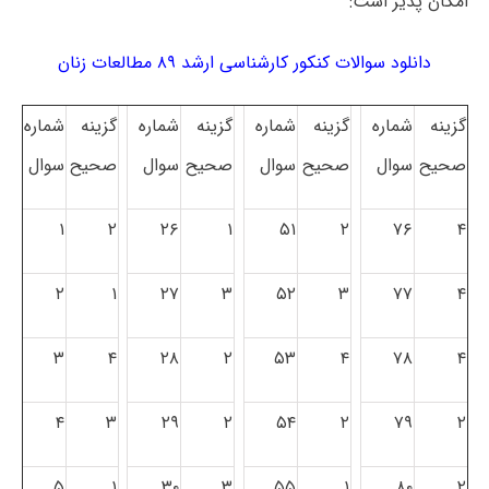
امکان پذیر است:
دانلود سوالات کنکور کارشناسی ارشد ۸۹ مطالعات زنان
گزینه
شماره
گزینه
شماره
گزینه
شماره
گزینه
شماره
صحیح
سوال
صحیح
سوال
صحیح
سوال
صحیح
سوال
۱
۲
۲۶
۱
۵۱
۲
۷۶
۴
۲
۱
۲۷
۳
۵۲
۳
۷۷
۴
۳
۴
۲۸
۲
۵۳
۴
۷۸
۴
۴
۳
۲۹
۲
۵۴
۲
۷۹
۲
۵
۱
۳۰
۳
۵۵
۱
۸۰
۲