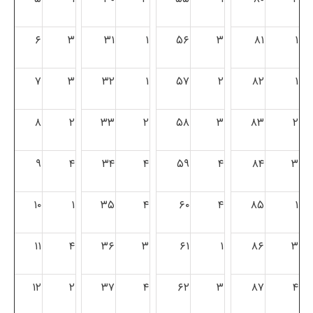
۶
۳
۳۱
۱
۵۶
۳
۸۱
۱
۷
۳
۳۲
۱
۵۷
۲
۸۲
۱
۸
۲
۳۳
۲
۵۸
۳
۸۳
۲
۹
۴
۳۴
۴
۵۹
۴
۸۴
۳
۱۰
۱
۳۵
۴
۶۰
۴
۸۵
۱
۱۱
۴
۳۶
۳
۶۱
۱
۸۶
۳
۱۲
۲
۳۷
۴
۶۲
۳
۸۷
۴