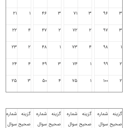
۲۱
۱
۴۶
۳
۷۱
۳
۹۶
۳
۲۲
۴
۴۷
۲
۷۲
۲
۹۷
۳
۲۳
۲
۴۸
۱
۷۳
۴
۹۸
۱
۲۴
۴
۴۹
۳
۷۴
۱
۹۹
۲
۲۵
۳
۵۰
۴
۷۵
۱
۱۰۰
۲
گزینه
شماره
گزینه
شماره
گزینه
شماره
گزینه
شماره
صحیح
سوال
صحیح
سوال
صحیح
سوال
صحیح
سوال