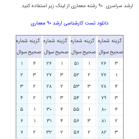
ارشد سراسری ۹۰ رشته معماری از لینک زیر استفاده کنید.
دانلود تست کارشناسی ارشد ۹۰ معماری
گزینه
شماره
گزینه
شماره
گزینه
شماره
گزینه
شماره
صحیح
سوال
صحیح
سوال
صحیح
سوال
صحیح
سوال
۱
۴
۲۶
۱
۵۱
۱
۷۶
۳
۲
۳
۲۷
۳
۵۲
۲
۷۷
۱
۳
۲
۲۸
۲
۵۳
۳
۷۸
۴
۴
۲
۲۹
۳
۵۴
۲
۷۹
۳
۵
۱
۳۰
۴
۵۵
۱
۸۰
۴
۶
۱
۳۱
۴
۵۶
۳
۸۱
۲
۷
۲
۳۲
۲
۵۷
۲
۸۲
۳