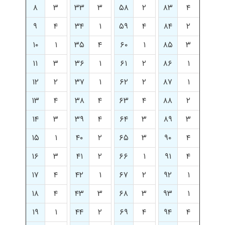
۸
۳
۳۳
۳
۵۸
۲
۸۳
۴
۹
۴
۳۴
۱
۵۹
۴
۸۴
۲
۱۰
۱
۳۵
۴
۶۰
۱
۸۵
۳
۱۱
۳
۳۶
۱
۶۱
۲
۸۶
۱
۱۲
۲
۳۷
۱
۶۲
۲
۸۷
۱
۱۳
۴
۳۸
۴
۶۳
۴
۸۸
۲
۱۴
۳
۳۹
۴
۶۴
۳
۸۹
۳
۱۵
۱
۴۰
۲
۶۵
۳
۹۰
۴
۱۶
۳
۴۱
۲
۶۶
۱
۹۱
۴
۱۷
۴
۴۲
۱
۶۷
۲
۹۲
۱
۱۸
۴
۴۳
۳
۶۸
۳
۹۳
۱
۱۹
۱
۴۴
۲
۶۹
۴
۹۴
۴