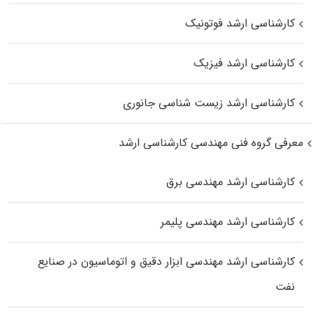
کارشناسی ارشد فوتونیک
کارشناسی ارشد فیزیک
کارشناسی ارشد زیست‌ شناسی جانوری
معرفی گروه فنی مهندسی کارشناسی ارشد
کارشناسی ارشد مهندسی برق
کارشناسی ارشد مهندسی پلیمر
کارشناسی ارشد مهندسی ابزار دقیق و اتوماسیون در صنایع
نفت