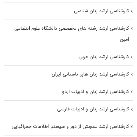
کارشناسی ارشد زبان شناسی
کارشناسی ارشد رﺷﺘﻪ ﻫﺎی تخصصی داﻧﺸﮕﺎه ﻋﻠﻮم انتظامی
اﻣﻴﻦ
کارشناسی ارشد زبان عربی
کارشناسی ارشد زبان‌ های باستانی ایران
کارشناسی ارشد زبان و ادبیات اردو
کارشناسی ارشد زبان و ادبیات فارسی
کارشناسی ارشد سنجش از دور و سیستم اطلاعات جغرافیایی