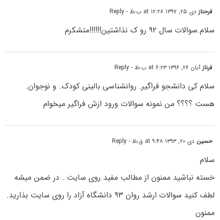
فرحناز
دی ۲۵, ۱۳۹۷ at ۱۲:۲۸ ب٫ظ
- Reply
سلام.سوالات سال ۹۲ رو ک نذاشتین!!!!!!متشکرم
فرناز
آبان ۲۶, ۱۳۹۶ at ۶:۲۳ ب٫ظ
- Reply
سلام کی دانشجو فراگیر. روانشناسی بالینی کودک. و نوجوان.
هست ؟؟؟؟ من نمونه سوالات ورود ازش فراگیر میخوام
حسین
دی ۲۰, ۱۳۹۳ at ۹:۴۸ ق٫ظ
- Reply
سلام
خسته نباشید ممنون از مطالب مفید روی سایت . در ضمن میشه
لطف کنید سوالات ارشد روان ۹۳ دانشگاه آزاد را روی سایت بذارید.
ممنون