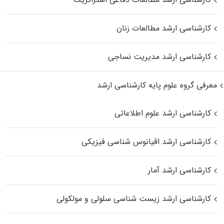
کارشناسی ارشد مطالعات زنان
کارشناسی ارشد مدیریت نساجی
معرفی گروه علوم پایه کارشناسی ارشد
کارشناسی ارشد علوم اطلاعاتی
کارشناسی ارشد اقیانوس‌ شناسی فیزیکی
کارشناسی ارشد آمار
کارشناسی ارشد زیست شناسی سلولی و مولکولی