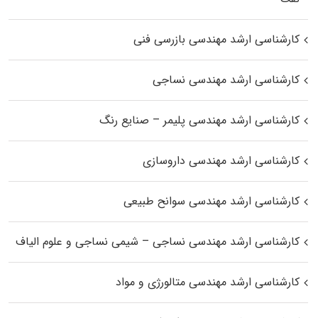
کارشناسی ارشد مهندسی بازرسی فنی
کارشناسی ارشد مهندسی نساجی
کارشناسی ارشد مهندسی پلیمر – صنایع رنگ
کارشناسی ارشد مهندسی داروسازی
کارشناسی ارشد مهندسی سوانح طبیعی
کارشناسی ارشد مهندسی نساجی – شیمی نساجی و علوم الیاف
کارشناسی ارشد مهندسی متالورژی و مواد