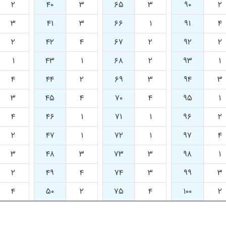
۲
۴۰
۳
۶۵
۳
۹۰
۲
۳
۴۱
۳
۶۶
۱
۹۱
۴
۲
۴۲
۴
۶۷
۲
۹۲
۲
۱
۴۳
۱
۶۸
۲
۹۳
۱
۴
۴۴
۲
۶۹
۳
۹۴
۳
۳
۴۵
۴
۷۰
۴
۹۵
۱
۴
۴۶
۱
۷۱
۱
۹۶
۲
۲
۴۷
۱
۷۲
۱
۹۷
۴
۳
۴۸
۳
۷۳
۳
۹۸
۱
۲
۴۹
۴
۷۴
۳
۹۹
۳
۴
۵۰
۲
۷۵
۴
۱۰۰
۲