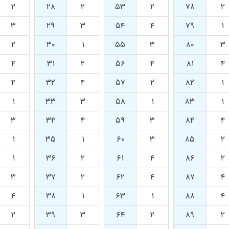
۲
۲۸
۲
۵۳
۲
۷۸
۲
۳
۲۹
۳
۵۴
۴
۷۹
۱
۲
۳۰
۱
۵۵
۳
۸۰
۳
۴
۳۱
۲
۵۶
۴
۸۱
۴
۴
۳۲
۴
۵۷
۲
۸۲
۱
۱
۳۳
۳
۵۸
۱
۸۳
۱
۳
۳۴
۴
۵۹
۳
۸۴
۴
۱
۳۵
۱
۶۰
۳
۸۵
۲
۱
۳۶
۲
۶۱
۴
۸۶
۲
۳
۳۷
۲
۶۲
۴
۸۷
۴
۴
۳۸
۱
۶۳
۱
۸۸
۴
۲
۳۹
۳
۶۴
۲
۸۹
۲