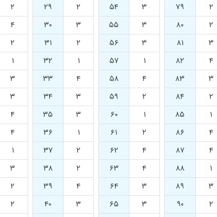
۲
۲۹
۲
۵۴
۳
۷۹
۲
۴
۳۰
۳
۵۵
۳
۸۰
۲
۲
۳۱
۲
۵۶
۳
۸۱
۳
۱
۳۲
۱
۵۷
۱
۸۲
۴
۳
۳۳
۴
۵۸
۴
۸۳
۳
۳
۳۴
۳
۵۹
۲
۸۴
۲
۴
۳۵
۳
۶۰
۱
۸۵
۱
۴
۳۶
۱
۶۱
۲
۸۶
۴
۱
۳۷
۲
۶۲
۴
۸۷
۴
۳
۳۸
۲
۶۳
۴
۸۸
۱
۲
۳۹
۴
۶۴
۳
۸۹
۳
۲
۴۰
۳
۶۵
۳
۹۰
۲