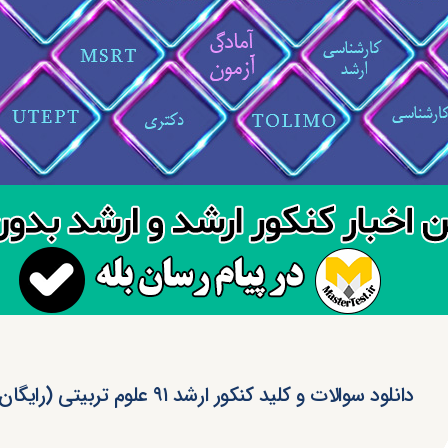
دانلود سوالات و کلید کنکور ارشد ۹۱ علوم تربیتی (رایگان)