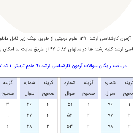
سوالات تست آزمون کارشناسی ارشد ۱۳۹۱ علوم تربیتی از طریق لینک زی
ه رشته ها در سالهای ۸۶ تا ۹۲ از طریق سایت ما امکان پذیر است.
دریافت رایگان سوالات آزمون کارشناسی ارشد ۹۱ علوم تربیتی ۱ کد ۱۱۱۷
زینه
شماره
گزینه
شماره
گزینه
شماره
گزینه
حیح
سوال
صحیح
سوال
صحیح
سوال
صحیح
۳
۲۶
۴
۵۱
۱
۷۶
۱
۱
۲۷
۴
۵۲
۲
۷۷
۲
۴
۲۸
۲
۵۳
۴
۷۸
۴