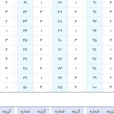
۲
۴۱
۱
۶۶
۱
۹۱
۴
۳
۴۲
۳
۶۷
۴
۹۲
۳
۲
۴۳
۴
۶۸
۴
۹۳
۲
۱
۴۴
۱
۶۹
۱
۹۴
۱
۳
۴۵
۴
۷۰
۳
۹۵
۴
۴
۴۶
۲
۷۱
۱
۹۶
۱
۴
۴۷
۲
۷۲
۳
۹۷
۴
۳
۴۸
۴
۷۳
۱
۹۸
۱
۱
۴۹
۱
۷۴
۳
۹۹
۲
۱
۵۰
۳
۷۵
۴
۱۰۰
۳
زینه
شماره
گزینه
شماره
گزینه
شماره
گزینه