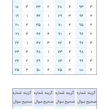
۱۸
۳
۴۳
۲
۶۸
۴
۹۳
۳
۱۹
۱
۴۴
۱
۶۹
۳
۹۴
۴
۲۰
۴
۴۵
۱
۷۰
۴
۹۵
۴
۲۱
۴
۴۶
۴
۷۱
۲
۹۶
۲
۲۲
۱
۴۷
۳
۷۲
۴
۹۷
۳
۲۳
۳
۴۸
۱
۷۳
۴
۹۸
۱
۲۴
۲
۴۹
۲
۷۴
۲
۹۹
۳
۲۵
۳
۵۰
۴
۷۵
۳
۱۰۰
۴
گزینه
شماره
گزینه
شماره
گزینه
شماره
گزینه
شماره
صحیح
سوال
صحیح
سوال
صحیح
سوال
صحیح
سوال