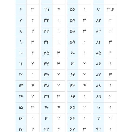
۶
۳
۳۱
۴
۵۶
۱
۸۱
۳،۴
۷
۴
۳۲
۱
۵۷
۳
۸۲
۴
۸
۲
۳۳
۱
۵۸
۳
۸۳
۲
۹
۳
۳۴
۱
۵۹
۴
۸۴
۳
۱۰
۴
۳۵
۳
۶۰
۱
۸۵
۴
۱۱
۲
۳۶
۳
۶۱
۲
۸۶
۱
۱۲
۱
۳۷
۲
۶۲
۲
۸۷
۳
۱۳
۴
۳۸
۲
۶۳
۴
۸۸
۱
۱۴
۲
۳۹
۳
۶۴
۱
۸۹
۲
۱۵
۳
۴۰
۴
۶۵
۲
۹۰
۱
۱۶
۱
۴۱
۲
۶۶
۱
۹۱
۲
۱۷
۲
۴۲
۴
۶۷
۳
۹۲
۱