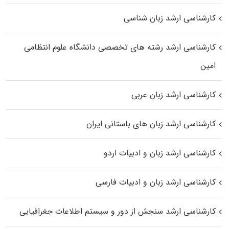
کارشناسی ارشد زبان شناسی
کارشناسی ارشد رﺷﺘﻪ ﻫﺎی تخصصی داﻧﺸﮕﺎه ﻋﻠﻮم انتظامی
اﻣﻴﻦ
کارشناسی ارشد زبان عربی
کارشناسی ارشد زبان‌ های باستانی ایران
کارشناسی ارشد زبان و ادبیات اردو
کارشناسی ارشد زبان و ادبیات فارسی
کارشناسی ارشد سنجش از دور و سیستم اطلاعات جغرافیایی