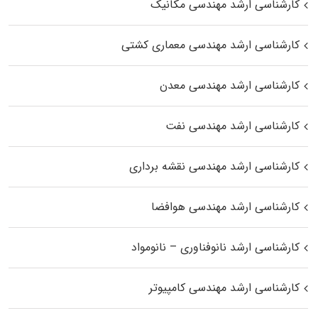
کارشناسی ارشد مهندسی مکانیک
کارشناسی ارشد مهندسی معماری کشتی
کارشناسی ارشد مهندسی معدن
کارشناسی ارشد مهندسی نفت
کارشناسی ارشد مهندسی نقشه برداری
کارشناسی ارشد مهندسی هوافضا
کارشناسی ارشد نانوفناوری – نانومواد
کارشناسی ارشد مهندسی کامپیوتر