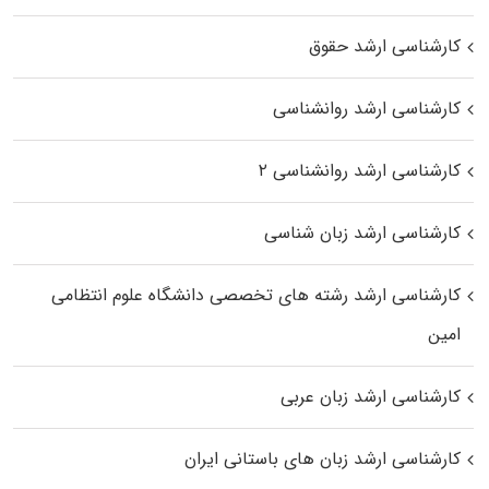
کارشناسی ارشد حقوق
کارشناسی ارشد روانشناسی
کارشناسی ارشد روانشناسی ۲
کارشناسی ارشد زبان شناسی
کارشناسی ارشد رﺷﺘﻪ ﻫﺎی تخصصی داﻧﺸﮕﺎه ﻋﻠﻮم انتظامی
اﻣﻴﻦ
کارشناسی ارشد زبان عربی
کارشناسی ارشد زبان‌ های باستانی ایران