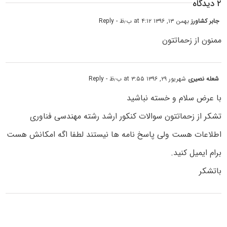
۲ دیدگاه
جابر کشاورز
بهمن ۱۳, ۱۳۹۶ at ۴:۱۲ ب٫ظ
- Reply
ممنون از زحماتتون
شعله نصیری
شهریور ۲۹, ۱۳۹۶ at ۳:۵۵ ب٫ظ
- Reply
با عرض سلام و خسته نباشید
تشکر از زحماتتون سوالات کنکور ارشد رشته مهندسی فناوری
اطلاعات هست ولی پاسخ نامه ها نیستند لطفا اگه امکانش هست
برام ایمیل کنید.
باتشکر