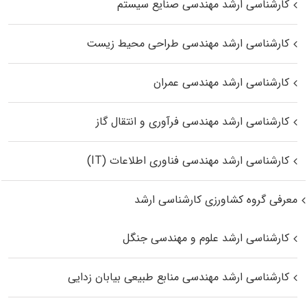
کارشناسی ارشد مهندسی صنایع سیستم
کارشناسی ارشد مهندسی طراحی محیط زیست
کارشناسی ارشد مهندسی عمران
کارشناسی ارشد مهندسی فرآوری و انتقال گاز
کارشناسی ارشد مهندسی فناوری اطلاعات (IT)
معرفی گروه کشاورزی کارشناسی ارشد
کارشناسی ارشد علوم و مهندسی جنگل
کارشناسی ارشد مهندسی منابع طبیعی بیابان زدایی