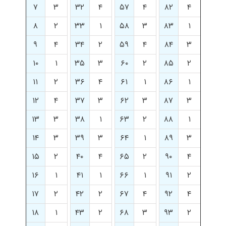
۷
۳
۳۲
۴
۵۷
۴
۸۲
۴
۸
۲
۳۳
۱
۵۸
۳
۸۳
۱
۹
۴
۳۴
۲
۵۹
۴
۸۴
۳
۱۰
۱
۳۵
۳
۶۰
۲
۸۵
۲
۱۱
۲
۳۶
۴
۶۱
۱
۸۶
۱
۱۲
۴
۳۷
۳
۶۲
۳
۸۷
۳
۱۳
۳
۳۸
۱
۶۳
۲
۸۸
۱
۱۴
۳
۳۹
۳
۶۴
۱
۸۹
۳
۱۵
۲
۴۰
۴
۶۵
۲
۹۰
۴
۱۶
۱
۴۱
۱
۶۶
۱
۹۱
۲
۱۷
۲
۴۲
۲
۶۷
۴
۹۲
۴
۱۸
۱
۴۳
۲
۶۸
۳
۹۳
۲