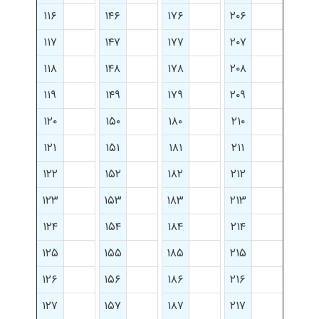
۱۱۶
۱۴۶
۱۷۶
۲۰۶
۱۱۷
۱۴۷
۱۷۷
۲۰۷
۱۱۸
۱۴۸
۱۷۸
۲۰۸
۱۱۹
۱۴۹
۱۷۹
۲۰۹
۱۲۰
۱۵۰
۱۸۰
۲۱۰
۱۲۱
۱۵۱
۱۸۱
۲۱۱
۱۲۲
۱۵۲
۱۸۲
۲۱۲
۱۲۳
۱۵۳
۱۸۳
۲۱۳
۱۲۴
۱۵۴
۱۸۴
۲۱۴
۱۲۵
۱۵۵
۱۸۵
۲۱۵
۱۲۶
۱۵۶
۱۸۶
۲۱۶
۱۲۷
۱۵۷
۱۸۷
۲۱۷