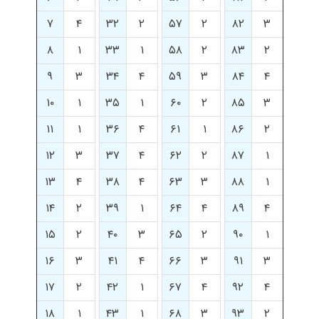
۷
۴
۳۲
۲
۵۷
۲
۸۲
۳
۸
۱
۳۳
۱
۵۸
۲
۸۳
۲
۹
۳
۳۴
۴
۵۹
۳
۸۴
۴
۱۰
۱
۳۵
۱
۶۰
۲
۸۵
۳
۱۱
۱
۳۶
۴
۶۱
۱
۸۶
۲
۱۲
۳
۳۷
۴
۶۲
۲
۸۷
۱
۱۳
۴
۳۸
۴
۶۳
۳
۸۸
۱
۱۴
۲
۳۹
۱
۶۴
۴
۸۹
۴
۱۵
۲
۴۰
۳
۶۵
۲
۹۰
۱
۱۶
۳
۴۱
۴
۶۶
۳
۹۱
۳
۱۷
۲
۴۲
۱
۶۷
۴
۹۲
۴
۱۸
۱
۴۳
۱
۶۸
۳
۹۳
۲