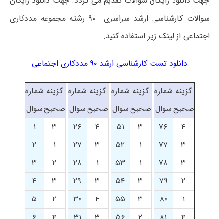
جهت دانلود رایگان سوالات تقدیم می گردد. جهت دانلود رایگان
سوالات کارشناسی ارشد سراسری ۹۰ رشته مجموعه مددکاری
اجتماعی از لینک زیر استفاده کنید.
دانلود تست کارشناسی ارشد ۹۰ مددکاری اجتماعی
گزینه
شماره
گزینه
شماره
گزینه
شماره
گزینه
شماره
صحیح
سوال
صحیح
سوال
صحیح
سوال
صحیح
سوال
۱
۳
۲۶
۴
۵۱
۳
۷۶
۴
۲
۱
۲۷
۳
۵۲
۱
۷۷
۳
۳
۲
۲۸
۱
۵۳
۱
۷۸
۳
۴
۳
۲۹
۳
۵۴
۳
۷۹
۲
۵
۲
۳۰
۴
۵۵
۳
۸۰
۱
۶
۴
۳۱
۳
۵۶
۲
۸۱
۴