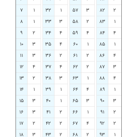
۷
۱
۳۲
۱
۵۷
۳
۸۲
۲
۸
۱
۳۳
۳
۵۸
۲
۸۳
۱
۹
۲
۳۴
۴
۵۹
۴
۸۴
۴
۱۰
۳
۳۵
۴
۶۰
۱
۸۵
۱
۱۱
۳
۳۶
۲
۶۱
۲
۸۶
۴
۱۲
۴
۳۷
۴
۶۲
۲
۸۷
۳
۱۳
۲
۳۸
۳
۶۳
۱
۸۸
۴
۱۴
۱
۳۹
۱
۶۴
۴
۸۹
۱
۱۵
۳
۴۰
۱
۶۵
۳
۹۰
۳
۱۶
۳
۴۱
۲
۶۶
۱
۹۱
۲
۱۷
۲
۴۲
۲
۶۷
۴
۹۲
۲
۱۸
۳
۴۳
۲
۶۸
۲
۹۳
۱