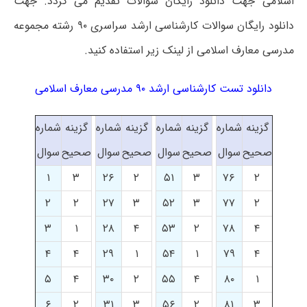
اسلامی جهت دانلود رایگان سوالات تقدیم می گردد. جهت
دانلود رایگان سوالات کارشناسی ارشد سراسری ۹۰ رشته مجموعه
مدرسی معارف اسلامی از لینک زیر استفاده کنید.
دانلود تست کارشناسی ارشد ۹۰ مدرسی معارف اسلامی
گزینه
شماره
گزینه
شماره
گزینه
شماره
گزینه
شماره
صحیح
سوال
صحیح
سوال
صحیح
سوال
صحیح
سوال
۱
۳
۲۶
۲
۵۱
۳
۷۶
۲
۲
۲
۲۷
۳
۵۲
۳
۷۷
۲
۳
۱
۲۸
۴
۵۳
۲
۷۸
۴
۴
۴
۲۹
۱
۵۴
۱
۷۹
۴
۵
۴
۳۰
۲
۵۵
۴
۸۰
۱
۶
۲
۳۱
۳
۵۶
۲
۸۱
۳