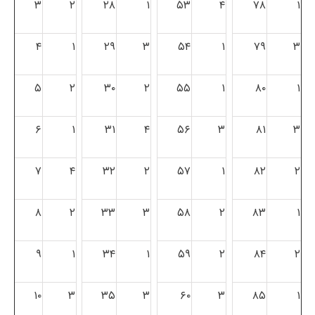
۳
۲
۲۸
۱
۵۳
۴
۷۸
۱
۴
۱
۲۹
۳
۵۴
۱
۷۹
۳
۵
۲
۳۰
۲
۵۵
۱
۸۰
۱
۶
۱
۳۱
۴
۵۶
۳
۸۱
۳
۷
۴
۳۲
۲
۵۷
۱
۸۲
۲
۸
۲
۳۳
۳
۵۸
۲
۸۳
۱
۹
۱
۳۴
۱
۵۹
۲
۸۴
۲
۱۰
۳
۳۵
۳
۶۰
۳
۸۵
۱