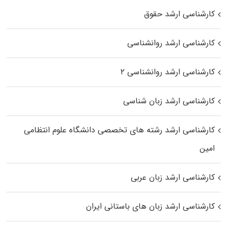
کارشناسی ارشد حقوق
کارشناسی ارشد روانشناسی
کارشناسی ارشد روانشناسی ۲
کارشناسی ارشد زبان شناسی
کارشناسی ارشد رﺷﺘﻪ ﻫﺎی تخصصی داﻧﺸﮕﺎه ﻋﻠﻮم انتظامی
اﻣﻴﻦ
کارشناسی ارشد زبان عربی
کارشناسی ارشد زبان‌ های باستانی ایران