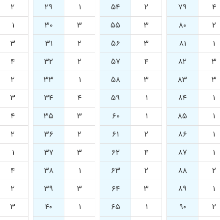
۲
۲۹
۱
۵۴
۲
۷۹
۴
۱
۳۰
۳
۵۵
۳
۸۰
۲
۳
۳۱
۲
۵۶
۳
۸۱
۱
۴
۳۲
۲
۵۷
۴
۸۲
۳
۲
۳۳
۱
۵۸
۳
۸۳
۳
۳
۳۴
۴
۵۹
۱
۸۴
۱
۴
۳۵
۳
۶۰
۱
۸۵
۱
۲
۳۶
۲
۶۱
۲
۸۶
۱
۱
۳۷
۳
۶۲
۴
۸۷
۱
۴
۳۸
۱
۶۳
۲
۸۸
۲
۲
۳۹
۳
۶۴
۳
۸۹
۱
۳
۴۰
۱
۶۵
۱
۹۰
۲