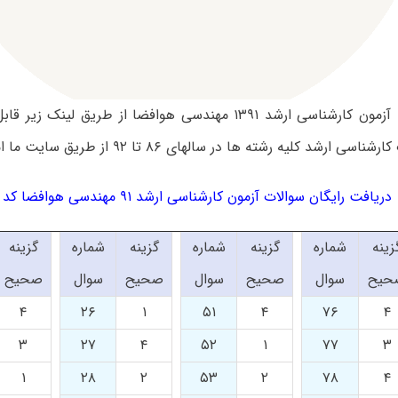
سوالات تست آزمون کارشناسی ارشد ۱۳۹۱ مهندسی هوافضا از طریق ل
ارشد کلیه رشته ها در سالهای ۸۶ تا ۹۲ از طریق سایت ما امکان پذیر است.
دریافت رایگان سوالات آزمون کارشناسی ارشد ۹۱ مهندسی هوافضا کد ۱۲۷۹
زینه
شماره
گزینه
شماره
گزینه
شماره
گزینه
حیح
سوال
صحیح
سوال
صحیح
سوال
صحیح
۴
۲۶
۱
۵۱
۴
۷۶
۴
۳
۲۷
۴
۵۲
۱
۷۷
۳
۱
۲۸
۲
۵۳
۲
۷۸
۴