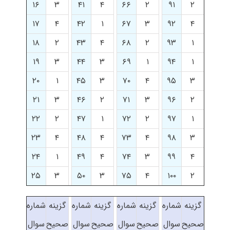
۱۶
۳
۴۱
۴
۶۶
۲
۹۱
۲
۱۷
۴
۴۲
۱
۶۷
۳
۹۲
۴
۱۸
۲
۴۳
۴
۶۸
۲
۹۳
۱
۱۹
۳
۴۴
۳
۶۹
۱
۹۴
۱
۲۰
۱
۴۵
۳
۷۰
۴
۹۵
۳
۲۱
۳
۴۶
۲
۷۱
۳
۹۶
۲
۲۲
۲
۴۷
۱
۷۲
۲
۹۷
۱
۲۳
۴
۴۸
۴
۷۳
۴
۹۸
۳
۲۴
۱
۴۹
۴
۷۴
۳
۹۹
۴
۲۵
۳
۵۰
۳
۷۵
۴
۱۰۰
۲
گزینه
شماره
گزینه
شماره
گزینه
شماره
گزینه
شماره
صحیح
سوال
صحیح
سوال
صحیح
سوال
صحیح
سوال