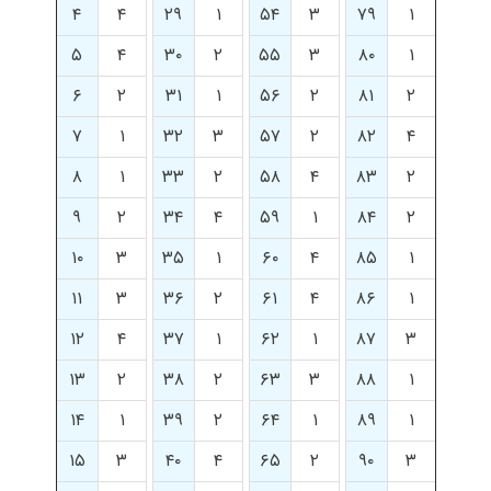
۴
۴
۲۹
۱
۵۴
۳
۷۹
۱
۵
۴
۳۰
۲
۵۵
۳
۸۰
۱
۶
۲
۳۱
۱
۵۶
۲
۸۱
۲
۷
۱
۳۲
۳
۵۷
۲
۸۲
۴
۸
۱
۳۳
۲
۵۸
۴
۸۳
۲
۹
۲
۳۴
۴
۵۹
۱
۸۴
۲
۱۰
۳
۳۵
۱
۶۰
۴
۸۵
۱
۱۱
۳
۳۶
۲
۶۱
۴
۸۶
۱
۱۲
۴
۳۷
۱
۶۲
۱
۸۷
۳
۱۳
۲
۳۸
۲
۶۳
۳
۸۸
۱
۱۴
۱
۳۹
۲
۶۴
۱
۸۹
۱
۱۵
۳
۴۰
۴
۶۵
۲
۹۰
۳