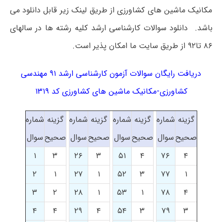
مکانیک ماشین های کشاورزی از طریق لینک زیر قابل دانلود می
باشد. دانلود سوالات کارشناسی ارشد کلیه رشته ها در سالهای
۸۶ تا۹۲ از طریق سایت ما امکان پذیر است.
دریافت رایگان سوالات آزمون کارشناسی ارشد ۹۱ مهندسی
کشاورزی-مکانیک ماشین های کشاورزی کد ۱۳۱۹
گزینه
شماره
گزینه
شماره
گزینه
شماره
گزینه
شماره
صحیح
سوال
صحیح
سوال
صحیح
سوال
صحیح
سوال
۱
۳
۲۶
۳
۵۱
۴
۷۶
۴
۲
۱
۲۷
۱
۵۲
۳
۷۷
۱
۳
۲
۲۸
۱
۵۳
۱
۷۸
۴
۴
۴
۲۹
۴
۵۴
۳
۷۹
۳