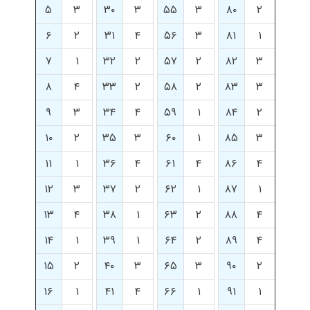
۵
۳
۳۰
۳
۵۵
۳
۸۰
۲
۶
۲
۳۱
۴
۵۶
۳
۸۱
۱
۷
۱
۳۲
۲
۵۷
۲
۸۲
۳
۸
۴
۳۳
۲
۵۸
۲
۸۳
۳
۹
۳
۳۴
۴
۵۹
۱
۸۴
۲
۱۰
۲
۳۵
۳
۶۰
۱
۸۵
۳
۱۱
۱
۳۶
۴
۶۱
۴
۸۶
۴
۱۲
۳
۳۷
۲
۶۲
۱
۸۷
۱
۱۳
۴
۳۸
۱
۶۳
۲
۸۸
۴
۱۴
۱
۳۹
۱
۶۴
۲
۸۹
۴
۱۵
۲
۴۰
۳
۶۵
۳
۹۰
۲
۱۶
۱
۴۱
۴
۶۶
۱
۹۱
۱