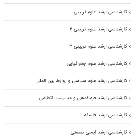
کارشناسی ارشد علوم تربیتی
کارشناسی ارشد علوم تربیتی ۲
کارشناسی ارشد علوم تربیتی ۳
کارشناسی ارشد علوم جغرافیایی
کارشناسی ارشد علوم سیاسی و روابط بین الملل
کارشناسی ارشد فرماندهی و مدیریت انتظامی
کارشناسی ارشد فلسفه
کارشناسی ارشد ایمنی صنعتی