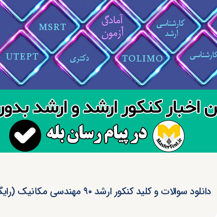
دانلود سوالات و کلید کنکور ارشد ۹۰ مهندسی مکانیک (رایگان)