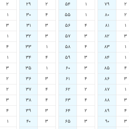
۲
۲۹
۲
۵۴
۱
۷۹
۲
۱
۳۰
۴
۵۵
۱
۸۰
۲
۳
۳۱
۳
۵۶
۴
۸۱
۱
۱
۳۲
۳
۵۷
۳
۸۲
۳
۴
۳۳
۱
۵۸
۴
۸۳
۱
۱
۳۴
۴
۵۹
۳
۸۴
۱
۳
۳۵
۱
۶۰
۳
۸۵
۴
۲
۳۶
۳
۶۱
۴
۸۶
۳
۲
۳۷
۴
۶۲
۲
۸۷
۱
۳
۳۸
۴
۶۳
۴
۸۸
۳
۴
۳۹
۳
۶۴
۲
۸۹
۴
۱
۴۰
۳
۶۵
۳
۹۰
۳