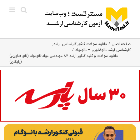
Ski
t
conten
صفحه اصلی
دانلود سوالات کنکور کارشناسی ارشد
کارشناسی ارشد نانوفناوری – نانومواد
دانلود سوالات و کلید کنکور ارشد ۸۷ مهندسی مواد-نانومواد (نانو فناوری)
(رایگان)