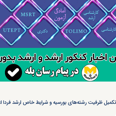
تکمیل ظرفیت رشته‌های بورسیه و شرایط خاص ارشد فردا اع