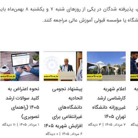
به گفته توکلی، پذیرفته شدگان در یکی از
نشگاه یا مؤسسه قبولی آموزش عالی مراجعه کنند.
ه
اعلام شهریه
پیشنهاد نجومی
نحوه اعتراض به
کارشناسی ارشد
اتحادیه
کلید سوالات ارشد
غیرروزانه دانشگاه
دانشگاه‌های
۱۴۰۵ (راهنمای
تهران ۱۴۰۵
غیرانتفاعی برای
تصویری)
۷ مرداد, ۱۴۰۵
|
۳ دیدگاه
۱ مرداد, ۱۴۰۵
|
۱۱ دیدگاه
افزایش شهریه ۱۴۰۵
۶ مرداد, ۱۴۰۵
|
۰ دیدگاه