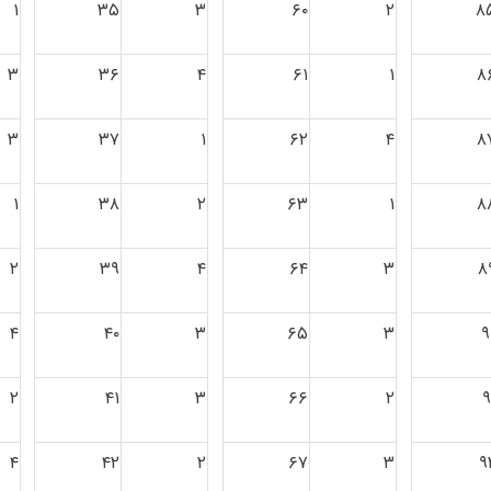
۱
۳۵
۳
۶۰
۲
۸
۳
۳۶
۴
۶۱
۱
۸
۳
۳۷
۱
۶۲
۴
۸
۱
۳۸
۲
۶۳
۱
۸
۲
۳۹
۴
۶۴
۳
۸
۴
۴۰
۳
۶۵
۳
۹
۲
۴۱
۳
۶۶
۲
۹
۴
۴۲
۲
۶۷
۳
۹