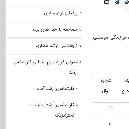
پزشکی از لیسانس
مصاحبه با رتبه های برتر
نوازندگی موسیقی
کارشناسی ارشد مجازی
معرفی گروه علوم انسانی کارشناسی
ارشد
نه
شماره
کارشناسی ارشد آماد
یح
سوال
کارشناسی ارشد اطلاعات
۱
استراتژیک
۲