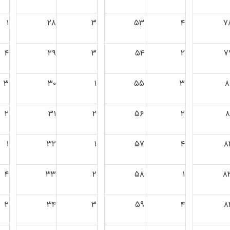
۱
۲۸
۳
۵۳
۴
۷
۴
۲۹
۳
۵۴
۲
۷
۳
۳۰
۱
۵۵
۳
۸
۲
۳۱
۲
۵۶
۲
۸
۱
۳۲
۱
۵۷
۴
۸
۴
۳۳
۲
۵۸
۱
۸
۲
۳۴
۳
۵۹
۴
۸