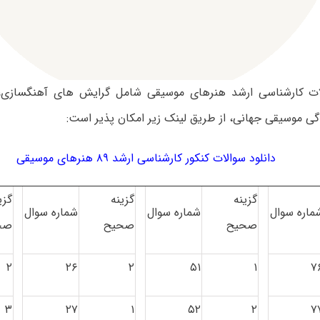
ات کارشناسی ارشد هنرهای موسیقی شامل گرایش های آهنگسازی، 
ندگی موسیقی جهانی، از طریق لینک زیر امکان پذیر است:
دانلود سوالات کنکور کارشناسی ارشد ۸۹ هنرهای موسیقی
گزینه
گزینه
گزی
ماره سوال
شماره سوال
شماره سوال
صحیح
صحیح
صح
۲
۲۶
۲
۵۱
۱
۷
۳
۲۷
۱
۵۲
۲
۷